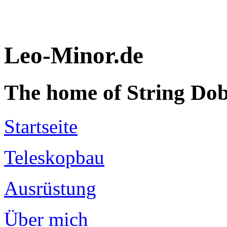
Leo-Minor.de
The home of String Do
Startseite
Teleskopbau
Ausrüstung
Über mich