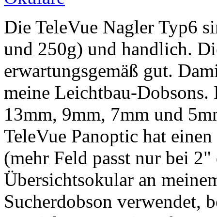
Die TeleVue Nagler Typ6 si
und 250g) und handlich. Die
erwartungsgemäß gut. Damit 
meine Leichtbau-Dobsons. I
13mm, 9mm, 7mm und 5mm
TeleVue Panoptic hat einen
(mehr Feld passt nur bei 2"
Übersichtsokular an meine
Sucherdobson verwendet, be