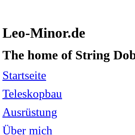
Leo-Minor.de
The home of String Do
Startseite
Teleskopbau
Ausrüstung
Über mich