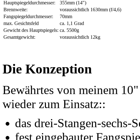
Hauptspiegeldurchmesser:
355mm (14")
Brennweite:
voraussichtlich 1630mm (f/4,6)
Fangspiegeldurchmesser:
70mm
max. Gesichtsfeld
ca. 1,1 Grad
Gewicht des Hauptspiegels:
ca. 5500g
Gesamtgewicht:
voraussichtlich 12kg
Die Konzeption
Bewährtes von meinem 10"
wieder zum Einsatz::
das drei-Stangen-sechs-Se
fest eingebauter Fangspie