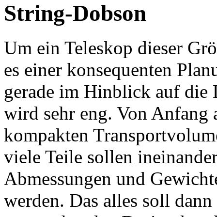
String-Dobson
Um ein Teleskop dieser Grö
es einer konsequenten Planu
gerade im Hinblick auf di
wird sehr eng. Von Anfang 
kompakten Transportvolume
viele Teile sollen ineinand
Abmessungen und Gewichte
werden. Das alles soll dan