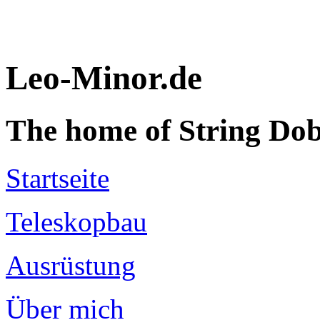
Leo-Minor.de
The home of String Do
Startseite
Teleskopbau
Ausrüstung
Über mich