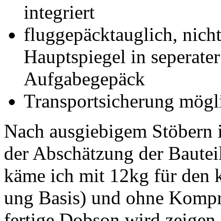
integriert
fluggepäcktauglich, nich
Hauptspiegel in seperater
Aufgabegepäck
Transportsicherung mögli
Nach ausgiebigem Stöbern i
der Abschätzung der Bauteil
käme ich mit 12kg für den 
ung Basis) und ohne Komprom
fertige Dobson wird zeigen o