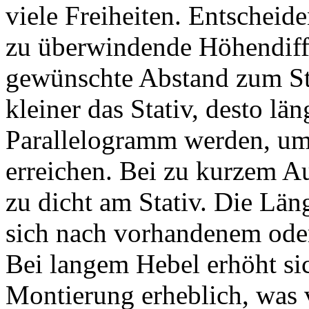
viele Freiheiten. Entscheide
zu überwindende Höhendiffe
gewünschte Abstand zum Sta
kleiner das Stativ, desto lä
Parallelogramm werden, um
erreichen. Bei zu kurzem A
zu dicht am Stativ. Die Lä
sich nach vorhandenem ode
Bei langem Hebel erhöht si
Montierung erheblich, was 