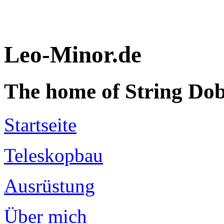
Leo-Minor.de
The home of String Do
Startseite
Teleskopbau
Ausrüstung
Über mich