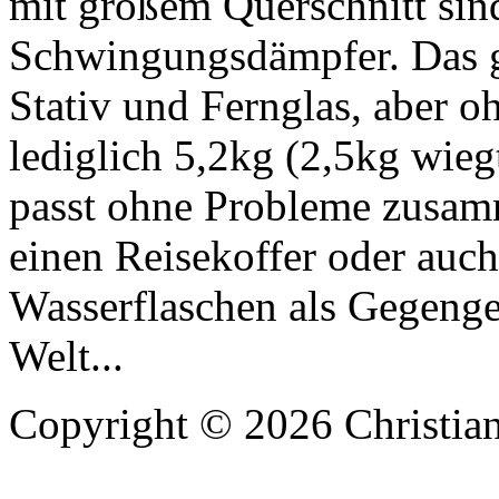
mit großem Querschnitt sin
Schwingungsdämpfer. Das g
Stativ und Fernglas, aber o
lediglich 5,2kg (2,5kg wiegt
passt ohne Probleme zusam
einen Reisekoffer oder auc
Wasserflaschen als Gegengew
Welt...
Copyright © 2026 Christian