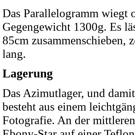
Das Parallelogramm wiegt 
Gegengewicht 1300g. Es läss
85cm zusammenschieben, zer
lang.
Lagerung
Das Azimutlager, und damit 
besteht aus einem leichtgä
Fotografie. An der mittlere
Ebony-Star auf einer Teflon