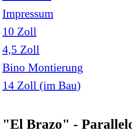
Impressum
10 Zoll
4,5 Zoll
Bino Montierung
14 Zoll (im Bau)
"El Brazo" - Parall