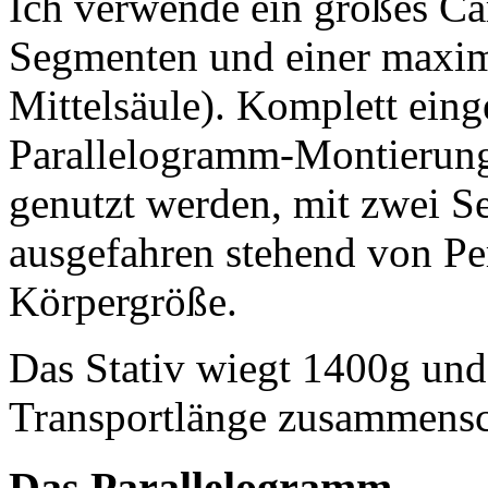
Ich verwende ein großes Ca
Segmenten und einer maxim
Mittelsäule). Komplett ein
Parallelogramm-Montierung 
genutzt werden, mit zwei S
ausgefahren stehend von P
Körpergröße.
Das Stativ wiegt 1400g und 
Transportlänge zusammensc
Das Parallelogramm