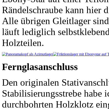
Rändelschraube kann hier di
Alle übrigen Gleitlager sin
läuft lediglich selbstkleben
Holzteilen.
Fernglasanschluss
Den originalen Stativanschl
Stabilisierungsstrebe habe i
durchbohrten Holzklotz eing