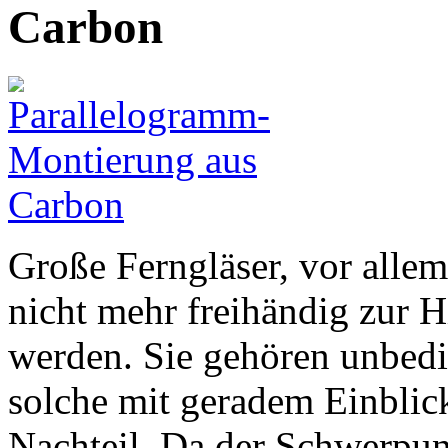
Carbon
Große Ferngläser, vor alle
nicht mehr freihändig zur
werden. Sie gehören unbedin
solche mit geradem Einblic
Nachteil. Da der Schwerpun